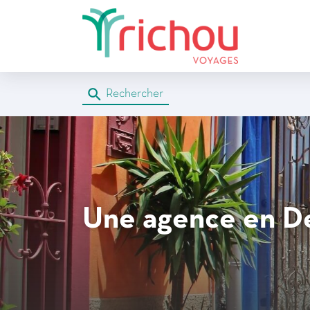
Rechercher
Une agence
en D