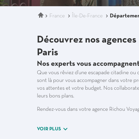
Accueil
France
Île-De-France
Départemen
Découvrez nos agences
Paris
Nos experts vous accompagnent 
Que vous rêviez d'une escapade citadine ou 
sont là pour vous accompagner dans votre pro
vos attentes et votre budget. Nos collaborate
leurs bons plans.
Rendez-vous dans votre agence Richou Voyage
VOIR PLUS