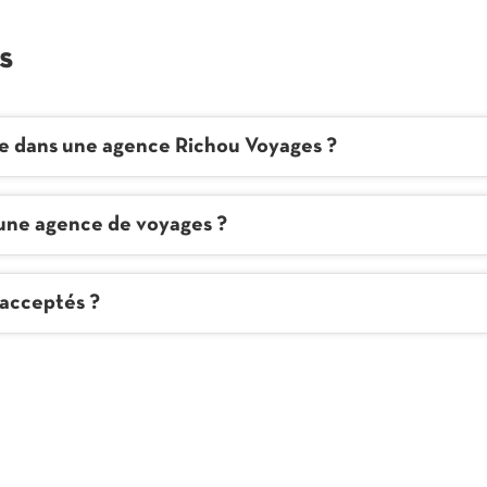
s
e dans une agence Richou Voyages ?
 une agence de voyages ?
 acceptés ?