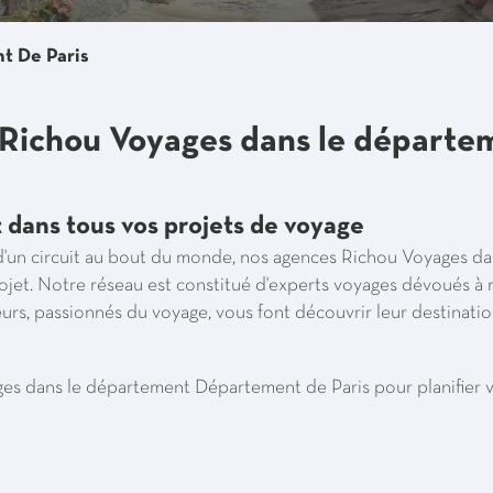
t De Paris
 Richou Voyages dans le départ
dans tous vos projets de voyage
d'un circuit au bout du monde, nos agences Richou Voyages d
jet. Notre réseau est constitué d'experts voyages dévoués à r
urs, passionnés du voyage, vous font découvrir leur destinatio
s dans le département Département de Paris pour planifier v