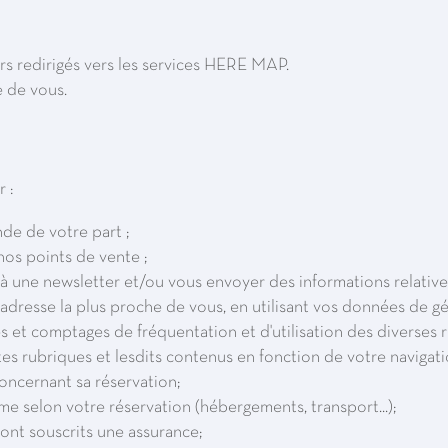
ors redirigés vers les services HERE MAP.
e de vous.
 :
e de votre part ;
os points de vente ;
à une newsletter et/ou vous envoyer des informations relatives
l'adresse la plus proche de vous, en utilisant vos données de gé
s et comptages de fréquentation et d'utilisation des diverses 
es rubriques et lesdits contenus en fonction de votre navigati
oncernant sa réservation;
e selon votre réservation (hébergements, transport...);
 ont souscrits une assurance;