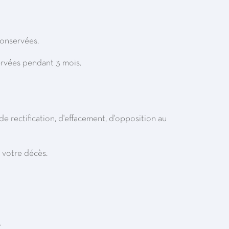
onservées.
ervées pendant 3 mois.
e rectification, d'effacement, d'opposition au
 votre décès.
.