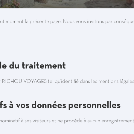
out moment la présente page. Nous vous invitons par conséquen
ble du traitement
r RICHOU VOYAGES tel qu'identifié dans les mentions légales
ifs à vos données personnelles
ominatif à ses visiteurs et ne procède à aucun enregistrement