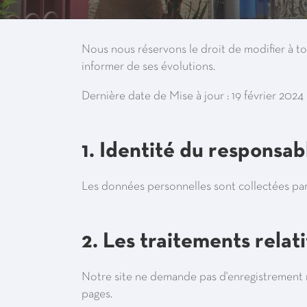
Nous nous réservons le droit de modifier à t
informer de ses évolutions.
Dernière date de Mise à jour : 19 février 2024
1. Identité du responsa
Les données personnelles sont collectées pa
2. Les traitements relat
Notre site ne demande pas d'enregistrement n
pages.