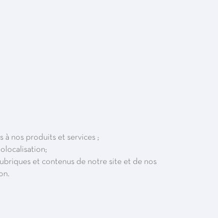
 à nos produits et services ;
olocalisation;
rubriques et contenus de notre site et de nos
on.