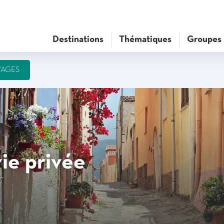
Destinations
Thématiques
Groupes
YAGES
vie privée