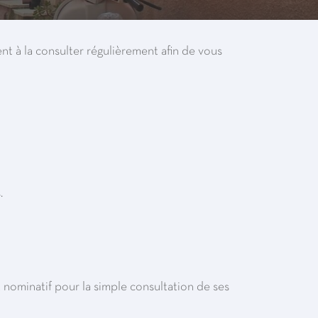
t à la consulter régulièrement afin de vous
.
 nominatif pour la simple consultation de ses