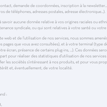
ntact, demande de coordonnées, inscription à la newsletter...)
 de téléphones, adresses postales, adresse électronique...).
savoir aucune donnée relative à vos origines raciales ou ethni
nance syndicale, ou qui sont relatives à votre santé ou votre 
site web et de l'utilisation de nos services, nous sommes amenés
s pages que vous avez consultées), et à votre terminal (type d
tre écran, présence de certains plug-ins, ...). Ces données ser
part pour réaliser des statistiques d'utilisation de nos services 
ier les sociétés s'intéressant à nos produits, et pour vous prop
térêt et, éventuellement, de votre localité.
nd :
t,