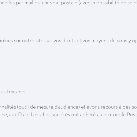
elles par mail ou par voie postale (avec la possibilité de se
 cookies sur notre site, sur vos droits et vos moyens de vous y
-traitants,
nalités (outil de mesure d'audience) et avons recours à des so
e, aux Etats-Unis. Les sociétés ont adhéré au protocole Priva