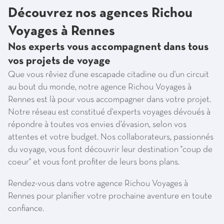
Découvrez nos agences Richou
Voyages à Rennes
Nos experts vous accompagnent dans tous
vos projets de voyage
Que vous rêviez d'une escapade citadine ou d'un circuit
au bout du monde, notre agence Richou Voyages à
Rennes est là pour vous accompagner dans votre projet.
Notre réseau est constitué d'experts voyages dévoués à
répondre à toutes vos envies d’évasion, selon vos
attentes et votre budget. Nos collaborateurs, passionnés
du voyage, vous font découvrir leur destination "coup de
coeur" et vous font profiter de leurs bons plans.
Rendez-vous dans votre agence Richou Voyages à
Rennes pour planifier votre prochaine aventure en toute
confiance.